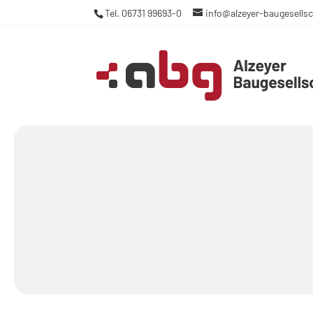
Tel. 06731 99693-0
info@alzeyer-baugesellsc