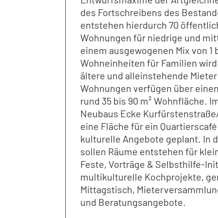
des Fortschreibens des Bestand
entstehen hierdurch 70 öffentlic
Wohnungen für niedrige und mit
einem ausgewogenen Mix von 1 
Wohneinheiten für Familien wir
ältere und alleinstehende Mieter
Wohnungen verfügen über einen
rund 35 bis 90 m² Wohnfläche. 
Neubaus Ecke Kurfürstenstraße/
eine Fläche für ein Quartierscafé
kulturelle Angebote geplant. In 
sollen Räume entstehen für klei
Feste, Vorträge & Selbsthilfe-Init
multikulturelle Kochprojekte, 
Mittagstisch, Mieterversammlung
und Beratungsangebote.