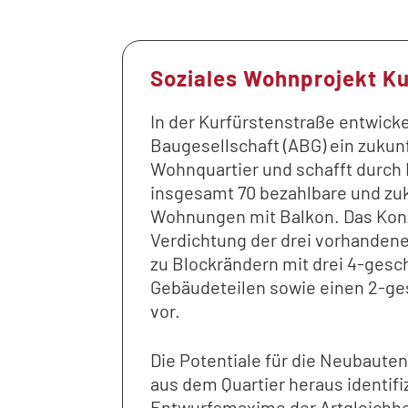
Soziales Wohnprojekt K
In der Kurfürstenstraße entwicke
Baugesellschaft (ABG) ein zukun
Wohnquartier und schafft durch
insgesamt 70 bezahlbare und zu
Wohnungen mit Balkon. Das Konz
Verdichtung der drei vorhanden
zu Blockrändern mit drei 4-ges
Gebäudeteilen sowie einen 2-g
vor.
Die Potentiale für die Neubaute
aus dem Quartier heraus identifi
Entwurfsmaxime der Artgleichhe