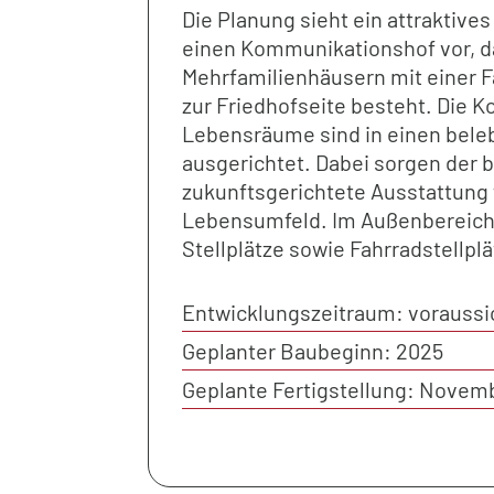
Die Planung sieht ein attraktiv
einen Kommunikationshof vor, d
Mehrfamilienhäusern mit einer
zur Friedhofseite besteht. Die 
Lebensräume sind in einen bele
ausgerichtet. Dabei sorgen der 
zukunftsgerichtete Ausstattung f
Lebensumfeld. Im Außenbereic
Stellplätze sowie Fahrradstellplä
Entwicklungszeitraum: voraussic
Geplanter Baubeginn: 2025
Geplante Fertigstellung: Novem