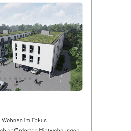
s Wohnen im Fokus
ich geförderten Mietwohnungen,