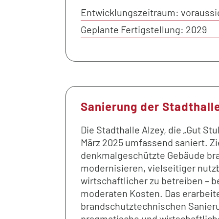
Entwicklungszeitraum: voraussic
Geplante Fertigstellung: 2029
Sanierung der Stadthall
Die Stadthalle Alzey, die „Gut Stu
März 2025 umfassend saniert. Zie
denkmalgeschützte Gebäude bra
modernisieren, vielseitiger nut
wirtschaftlicher zu betreiben – b
moderaten Kosten. Das erarbeit
brandschutztechnischen Sanieru
pragmatische und wirtschaftlic