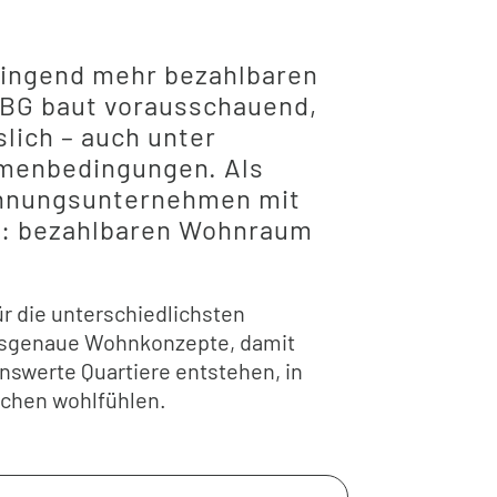
ringend mehr bezahlbaren
BG baut vorausschauend,
slich – auch unter
menbedingungen. Als
nungsunternehmen mit
el: bezahlbaren Wohnraum
ür die unterschiedlichsten
ssgenaue Wohnkonzepte, damit
nswerte Quartiere entstehen, in
schen wohlfühlen.