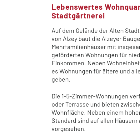
Lebenswertes Wohnquart
Stadtgärtnerei
Auf dem Gelände der Alten Stad
von Alzey baut die Alzeyer Bauge
Mehrfamilienhäuser mit insgesam
geförderten Wohnungen für nied
Einkommen. Neben Wohneinheite
es Wohnungen für ältere und all
geben.
Die 1-5-Zimmer-Wohnungen verf
oder Terrasse und bieten zwisch
Wohnfläche. Neben einem hohe
Standard sind auf allen Häusern
vorgesehen.