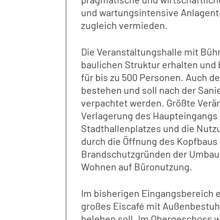
und wartungsintensive Anlagen
zugleich vermieden.
Die Veranstaltungshalle mit Bühne
baulichen Struktur erhalten und 
für bis zu 500 Personen. Auch der
bestehen und soll nach der Sani
verpachtet werden. Größte Verän
Verlagerung des Haupteingangs a
Stadthallenplatzes und die Nut
durch die Öffnung des Kopfbaus
Brandschutzgründen der Umbau
Wohnen auf Büronutzung.
Im bisherigen Eingangsbereich e
großes Eiscafé mit Außenbestuhl
beleben soll. Im Obergeschoss 