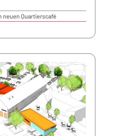
m neuen Quartierscafé