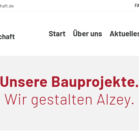
F
haft.de
Start
Über uns
Aktuelle
Unsere Bauprojekte
Wir gestalten Alzey.