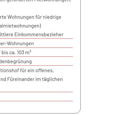
erte Wohnungen für niedrige
ialmietwohnungen)
ittlere Einkommensbezieher
mmer-Wohnungen
bis ca. 103 m²
adenbegrünung
onshof für ein offenes,
nd Füreinander im täglichen