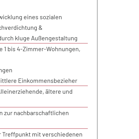
icklung eines sozialen
chverdichtung &
durch kluge Außengestaltung
rte 1 bis 4-Zimmer-Wohnungen,
ungen
ittlere Einkommensbezieher
Alleinerziehende, ältere und
 zur nachbarschaftlichen
r Treffpunkt mit verschiedenen