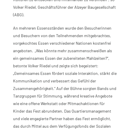
Volker Riedel, Geschäftsführer der Alzeyer Baugesellschaft
(ABG).
An mehreren Essensständen wurde den Besucherinnen
und Besuchern von den Teilnehmenden mitgebrachtes,
vorgekochtes Essen verschiedener Nationen kostenfrei
angeboten. „Was könnte mehr zusammenschweißen als
ein gemeinsames Essen der zubereiteten Mahlzeiten?“,
betonte Volker Riedel und zeigte sich begeistert:
„Gemeinsames Essen fördert soziale Interaktion, stärkt die
Kommunikation und verbessert das Gefühl der
Zusammengehörigkeit.“ Auf der Bühne sorgten Bands und
Tanzgruppen für Stimmung, während kreative Angebote
wie eine offene Werkstatt oder Mitmachaktionen für
Kinder das Fest abrundeten. Das Quartiersmanagement
und viele engagierte Partner haben das Fest ermöglicht,
das durch Mittel aus dem Verfügungsfonds der Sozialen