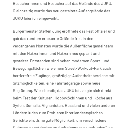
Besucherinnen und Besucher auf das Gelände des JUKU.
Gleichzeitig wurde das neu gestaltete Außengelände des
JUKU feierlich eingeweiht.
Bürgermeister Steffen Jung eröffnete das Fest offiziell und
gab das rundum erneuerte Gelände frei. In den
vergangenen Monaten wurde die Außenfläche gemeinsam
mit den Nutzerinnen und Nutzern neu geplant und
gestaltet. Entstanden sind neben modernen Sport- und
Bewegungsflächen wie einem Street-Workout-Park auch
barrierefreie Zugänge, großzügige Aufenthaltsbereiche mit
Sitzmöglichkeiten, eine Fahrradgarage sowie neue
Begrünung. Wie lebendig das JUKU ist, zeigte sich direkt
beim Fest der Kulturen. Hobbyköchinnen und -köche aus
Syrien, Somalia, Afghanistan, Russland und vielen anderen
Ländern luden zum Probieren ihrer landestypischen
Gerichte ein. „Eine gute Möglichkeit, um verschiedene
Kulturen zu entdecken und miteinander zu verbinden“, so