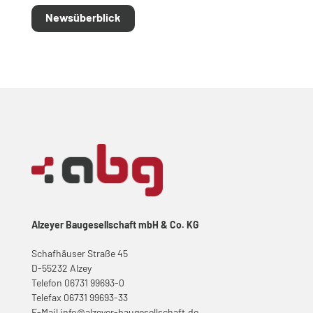
Newsüberblick
Alzeyer Baugesellschaft mbH & Co. KG
Schafhäuser Straße 45
D-55232 Alzey
Telefon 06731 99693-0
Telefax 06731 99693-33
E-Mail
info@alzeyer-baugesellschaft.de